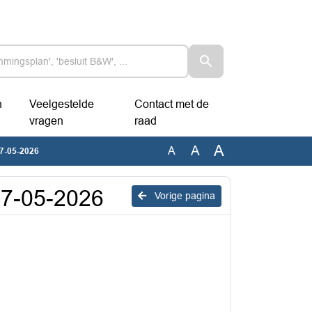
n
Veelgestelde
Contact met de
vragen
raad
A
A
A
 27-05-2026
 27-05-2026
Vorige pagina