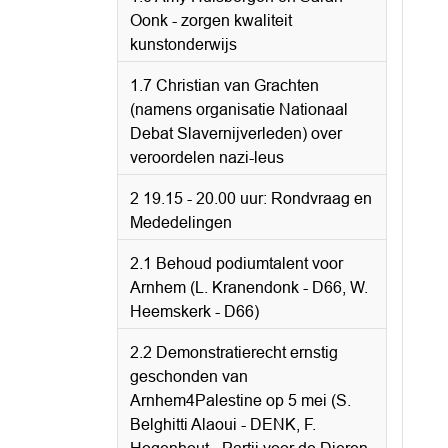
Oonk - zorgen kwaliteit
kunstonderwijs
1.7 Christian van Grachten
(namens organisatie Nationaal
Debat Slavernijverleden) over
veroordelen nazi-leus
2 19.15 - 20.00 uur: Rondvraag en
Mededelingen
2.1 Behoud podiumtalent voor
Arnhem (L. Kranendonk - D66, W.
Heemskerk - D66)
2.2 Demonstratierecht ernstig
geschonden van
Arnhem4Palestine op 5 mei (S.
Belghitti Alaoui - DENK, F.