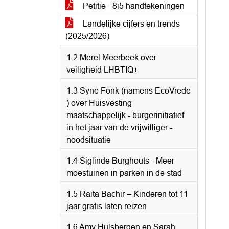
Petitie - 8i5 handtekeningen
Landelijke cijfers en trends
(2025/2026)
1.2 Merel Meerbeek over
veiligheid LHBTIQ+
1.3 Syne Fonk (namens EcoVrede
) over Huisvesting
maatschappelijk - burgerinitiatief
in het jaar van de vrijwilliger -
noodsituatie
1.4 Siglinde Burghouts - Meer
moestuinen in parken in de stad
1.5 Raita Bachir – Kinderen tot 11
jaar gratis laten reizen
1.6 Amy Hulsbergen en Sarah