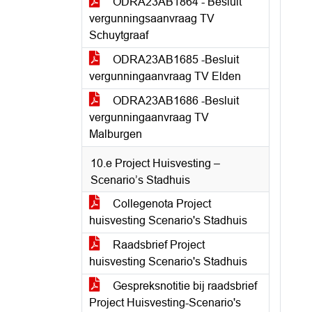
ODRA23AB1864 - Besluit
vergunningsaanvraag TV
Schuytgraaf
ODRA23AB1685 -Besluit
vergunningaanvraag TV Elden
ODRA23AB1686 -Besluit
vergunningaanvraag TV
Malburgen
10.e Project Huisvesting –
Scenario’s Stadhuis
Collegenota Project
huisvesting Scenario's Stadhuis
Raadsbrief Project
huisvesting Scenario's Stadhuis
Gespreksnotitie bij raadsbrief
Project Huisvesting-Scenario's