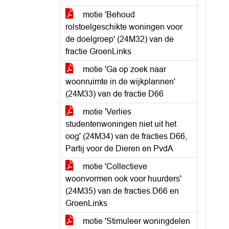
motie 'Behoud
rolstoelgeschikte woningen voor
de doelgroep' (24M32) van de
fractie GroenLinks
motie 'Ga op zoek naar
woonruimte in de wijkplannen'
(24M33) van de fractie D66
motie 'Verlies
studentenwoningen niet uit het
oog' (24M34) van de fracties D66,
Partij voor de Dieren en PvdA
motie 'Collectieve
woonvormen ook voor huurders'
(24M35) van de fracties D66 en
GroenLinks
motie 'Stimuleer woningdelen