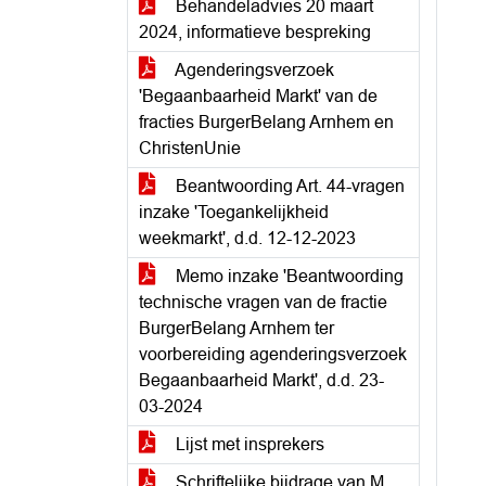
Behandeladvies 20 maart
2024, informatieve bespreking
Agenderingsverzoek
'Begaanbaarheid Markt' van de
fracties BurgerBelang Arnhem en
ChristenUnie
Beantwoording Art. 44-vragen
inzake 'Toegankelijkheid
weekmarkt', d.d. 12-12-2023
Memo inzake 'Beantwoording
technische vragen van de fractie
BurgerBelang Arnhem ter
voorbereiding agenderingsverzoek
Begaanbaarheid Markt', d.d. 23-
03-2024
Lijst met insprekers
Schriftelijke bijdrage van M.