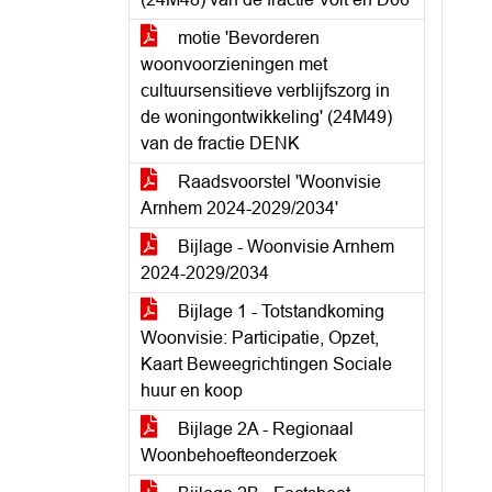
motie 'Bevorderen
woonvoorzieningen met
cultuursensitieve verblijfszorg in
de woningontwikkeling' (24M49)
van de fractie DENK
Raadsvoorstel 'Woonvisie
Arnhem 2024-2029/2034'
Bijlage - Woonvisie Arnhem
2024-2029/2034
Bijlage 1 - Totstandkoming
Woonvisie: Participatie, Opzet,
Kaart Beweegrichtingen Sociale
huur en koop
Bijlage 2A - Regionaal
Woonbehoefteonderzoek