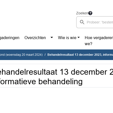
Zoeken
gaderingen
Overzichten
Wie is wie
Hoe vergadere
we?
vond (woensdag 20 maart 2024)
Behandelresultaat 13 december 2023, inform
handelresultaat 13 december 
formatieve behandeling