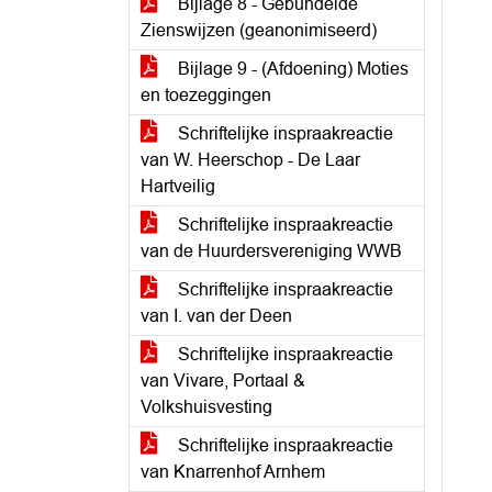
Bijlage 8 - Gebundelde
Zienswijzen (geanonimiseerd)
Bijlage 9 - (Afdoening) Moties
en toezeggingen
Schriftelijke inspraakreactie
van W. Heerschop - De Laar
Hartveilig
Schriftelijke inspraakreactie
van de Huurdersvereniging WWB
Schriftelijke inspraakreactie
van I. van der Deen
Schriftelijke inspraakreactie
van Vivare, Portaal &
Volkshuisvesting
Schriftelijke inspraakreactie
van Knarrenhof Arnhem