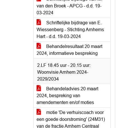
van den Broek - APCG - d.d. 19-
03-2024
Schriftelijke bijdrage van E.
Wiessenberg - Stichting Arnhems
Hart - d.d. 19-03-2024
Behandelresultaat 20 maart
2024, informatieve bespreking
2.LF 18.45 uur - 20.15 uur:
Woonvisie Arnhem 2024-
2029/2034
Behandeladvies 20 maart
2024, bespreking van
amendementen en/of moties
motie 'De verhuiscoach voor
een goede doorstroming' (24M31)
van de fractie Arnhem Centraal