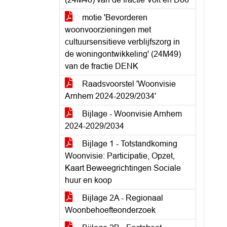
motie 'Bevorderen
woonvoorzieningen met
cultuursensitieve verblijfszorg in
de woningontwikkeling' (24M49)
van de fractie DENK
Raadsvoorstel 'Woonvisie
Arnhem 2024-2029/2034'
Bijlage - Woonvisie Arnhem
2024-2029/2034
Bijlage 1 - Totstandkoming
Woonvisie: Participatie, Opzet,
Kaart Beweegrichtingen Sociale
huur en koop
Bijlage 2A - Regionaal
Woonbehoefteonderzoek