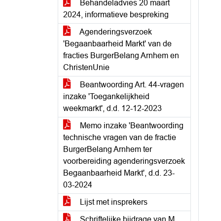
Behandeladvies 20 maart
2024, informatieve bespreking
Agenderingsverzoek
'Begaanbaarheid Markt' van de
fracties BurgerBelang Arnhem en
ChristenUnie
Beantwoording Art. 44-vragen
inzake 'Toegankelijkheid
weekmarkt', d.d. 12-12-2023
Memo inzake 'Beantwoording
technische vragen van de fractie
BurgerBelang Arnhem ter
voorbereiding agenderingsverzoek
Begaanbaarheid Markt', d.d. 23-
03-2024
Lijst met insprekers
Schriftelijke bijdrage van M.