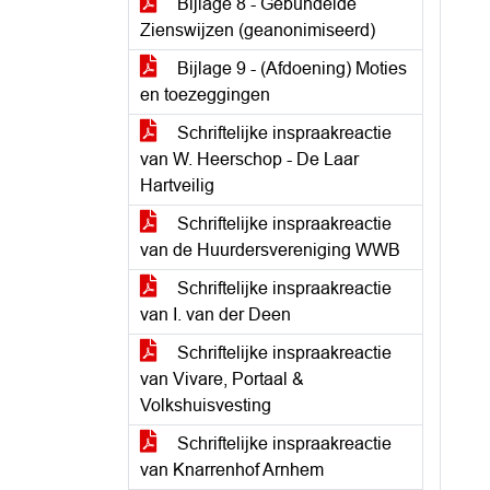
Bijlage 8 - Gebundelde
Zienswijzen (geanonimiseerd)
Bijlage 9 - (Afdoening) Moties
en toezeggingen
Schriftelijke inspraakreactie
van W. Heerschop - De Laar
Hartveilig
Schriftelijke inspraakreactie
van de Huurdersvereniging WWB
Schriftelijke inspraakreactie
van I. van der Deen
Schriftelijke inspraakreactie
van Vivare, Portaal &
Volkshuisvesting
Schriftelijke inspraakreactie
van Knarrenhof Arnhem