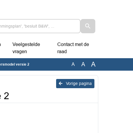
n
Veelgestelde
Contact met de
vragen
raad
A
A
A
rsmodel versie 2
Vorige pagina
e 2