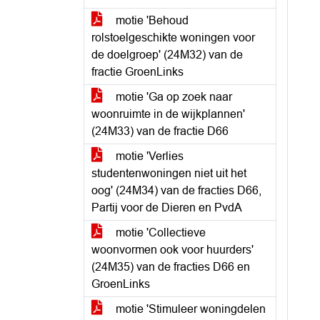
motie 'Behoud
rolstoelgeschikte woningen voor
de doelgroep' (24M32) van de
fractie GroenLinks
motie 'Ga op zoek naar
woonruimte in de wijkplannen'
(24M33) van de fractie D66
motie 'Verlies
studentenwoningen niet uit het
oog' (24M34) van de fracties D66,
Partij voor de Dieren en PvdA
motie 'Collectieve
woonvormen ook voor huurders'
(24M35) van de fracties D66 en
GroenLinks
motie 'Stimuleer woningdelen