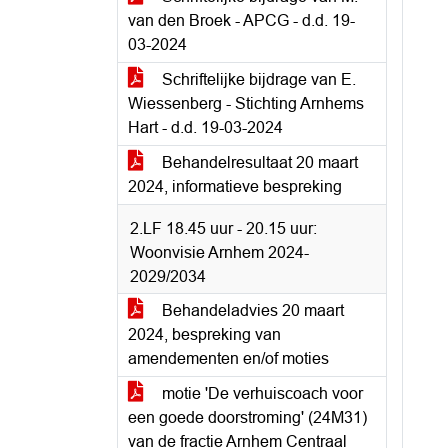
van den Broek - APCG - d.d. 19-
03-2024
Schriftelijke bijdrage van E.
Wiessenberg - Stichting Arnhems
Hart - d.d. 19-03-2024
Behandelresultaat 20 maart
2024, informatieve bespreking
2.LF 18.45 uur - 20.15 uur:
Woonvisie Arnhem 2024-
2029/2034
Behandeladvies 20 maart
2024, bespreking van
amendementen en/of moties
motie 'De verhuiscoach voor
een goede doorstroming' (24M31)
van de fractie Arnhem Centraal